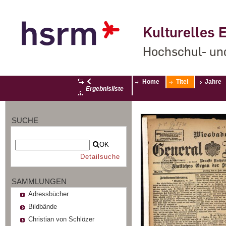
Kulturelles E
Hochschul- un
Home
Titel
Jahre
Ergebnisliste
SUCHE
OK
Detailsuche
SAMMLUNGEN
Adressbücher
Bildbände
Christian von Schlözer