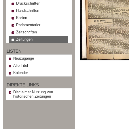
Druckschriften
Handschriften
Karten
Parlamentarier
Zeitschriften
Zeitungen
LISTEN
Neuzugänge
Alle Titel
Kalender
DIREKTE LINKS
Disclaimer Nutzung von
historischen Zeitungen