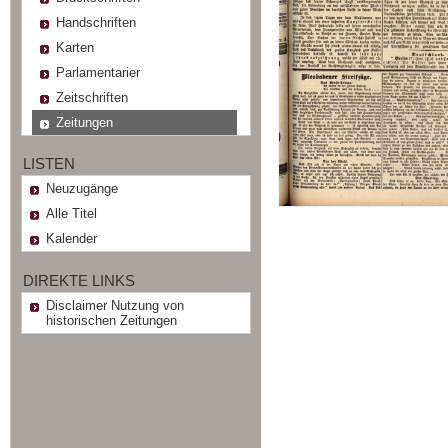
Handschriften
Karten
Parlamentarier
Zeitschriften
Zeitungen
LISTEN
Neuzugänge
Alle Titel
Kalender
DIREKTE LINKS
Disclaimer Nutzung von
historischen Zeitungen