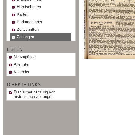
Handschriften
Karten
Parlamentarier
Zeitschriften
Zeitungen
LISTEN
Neuzugänge
Alle Titel
Kalender
DIREKTE LINKS
Disclaimer Nutzung von
historischen Zeitungen