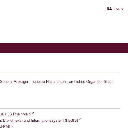
HLB Home
eneral-Anzeiger : neueste Nachrichten : amtliches Organ der Stadt
lus HLB RheinMain
s Bibliotheks- und Informationssystem (HeBIS)
I-PMH)