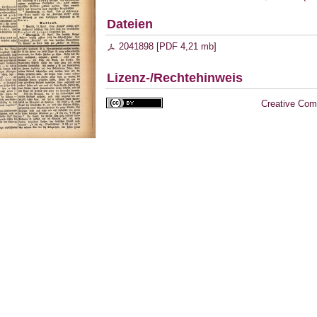
Dateien
2041898 [
PDF
4,21 mb
]
Lizenz-/Rechtehinweis
Creative Com