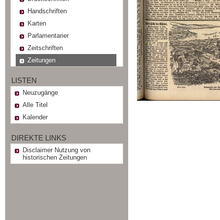
Handschriften
Karten
Parlamentarier
Zeitschriften
Zeitungen
LISTEN
Neuzugänge
Alle Titel
Kalender
DIREKTE LINKS
Disclaimer Nutzung von
historischen Zeitungen