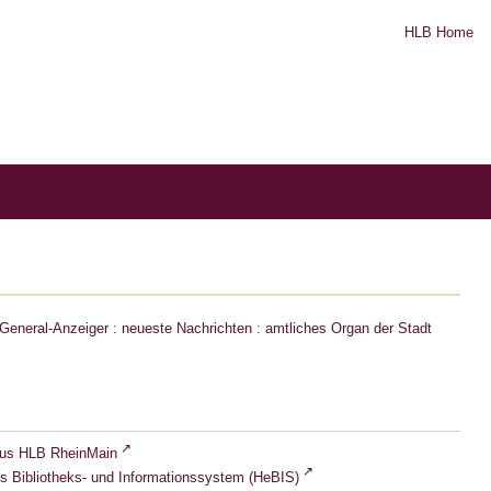
HLB Home
eneral-Anzeiger : neueste Nachrichten : amtliches Organ der Stadt
lus HLB RheinMain
s Bibliotheks- und Informationssystem (HeBIS)