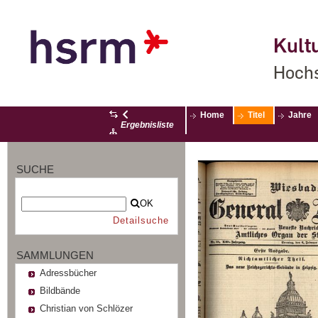
Kultu
Hochs
Home
Titel
Jahre
Ergebnisliste
SUCHE
OK
Detailsuche
SAMMLUNGEN
Adressbücher
Bildbände
Christian von Schlözer