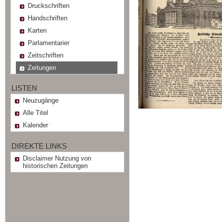
Druckschriften
Handschriften
Karten
Parlamentarier
Zeitschriften
Zeitungen
LISTEN
Neuzugänge
Alle Titel
Kalender
DIREKTE LINKS
Disclaimer Nutzung von
historischen Zeitungen