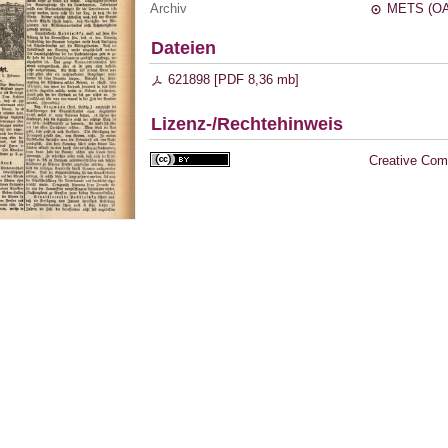
Archiv
METS (OA
Dateien
621898 [
PDF
8,36 mb
]
Lizenz-/Rechtehinweis
Creative Com