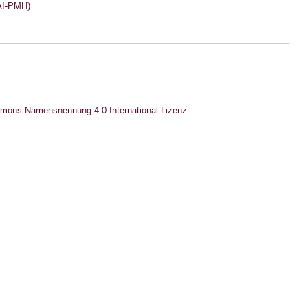
I-PMH)
mons Namensnennung 4.0 International Lizenz