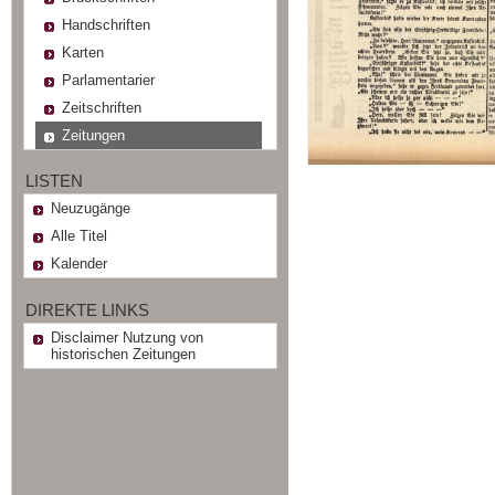
Handschriften
Karten
Parlamentarier
Zeitschriften
Zeitungen
LISTEN
Neuzugänge
Alle Titel
Kalender
DIREKTE LINKS
Disclaimer Nutzung von
historischen Zeitungen