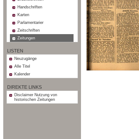
Handschriften
Karten
Parlamentarier
Zeitschriften
Zeitungen
LISTEN
Neuzugänge
Alle Titel
Kalender
DIREKTE LINKS
Disclaimer Nutzung von
historischen Zeitungen