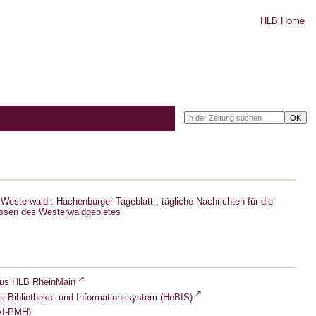
HLB Home
Westerwald : Hachenburger Tageblatt ; tägliche Nachrichten für die
ssen des Westerwaldgebietes
lus HLB RheinMain
s Bibliotheks- und Informationssystem (HeBIS)
I-PMH)