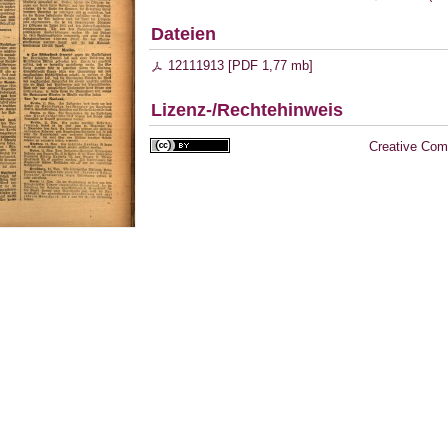
Dateien
12111913 [
PDF
1,77 mb
]
Lizenz-/Rechtehinweis
Creative Com