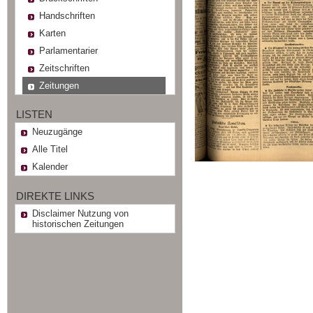
Handschriften
Karten
Parlamentarier
Zeitschriften
Zeitungen
LISTEN
Neuzugänge
Alle Titel
Kalender
DIREKTE LINKS
Disclaimer Nutzung von
historischen Zeitungen