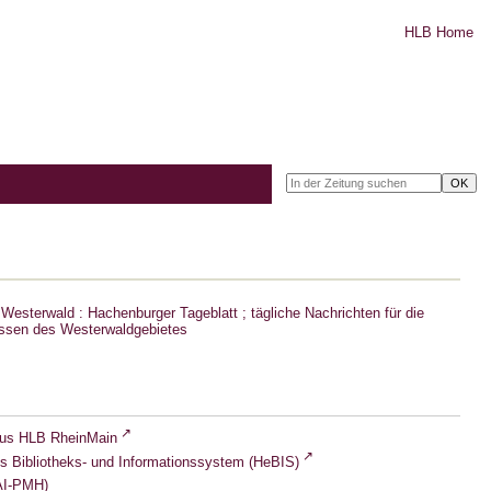
HLB Home
Westerwald : Hachenburger Tageblatt ; tägliche Nachrichten für die
ssen des Westerwaldgebietes
lus HLB RheinMain
s Bibliotheks- und Informationssystem (HeBIS)
I-PMH)