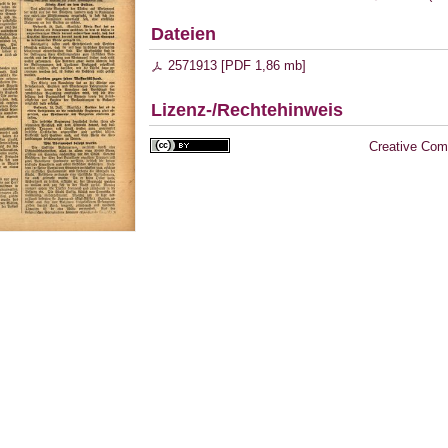
Dateien
2571913 [
PDF
1,86 mb
]
Lizenz-/Rechtehinweis
Creative Com