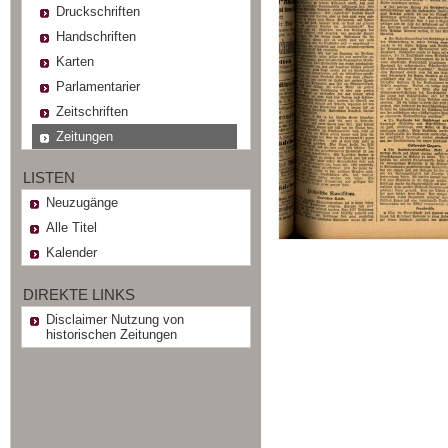
Druckschriften
Handschriften
Karten
Parlamentarier
Zeitschriften
Zeitungen
LISTEN
Neuzugänge
Alle Titel
Kalender
DIREKTE LINKS
Disclaimer Nutzung von
historischen Zeitungen