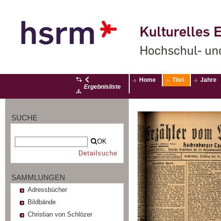
Kulturelles E
Hochschul- un
Home
Titel
Jahre
Ergebnisliste
SUCHE
OK
Detailsuche
SAMMLUNGEN
Adressbücher
Bildbände
Christian von Schlözer