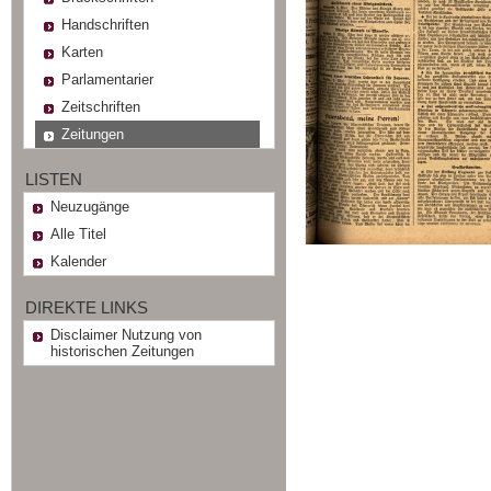
Handschriften
Karten
Parlamentarier
Zeitschriften
Zeitungen
LISTEN
Neuzugänge
Alle Titel
Kalender
DIREKTE LINKS
Disclaimer Nutzung von
historischen Zeitungen