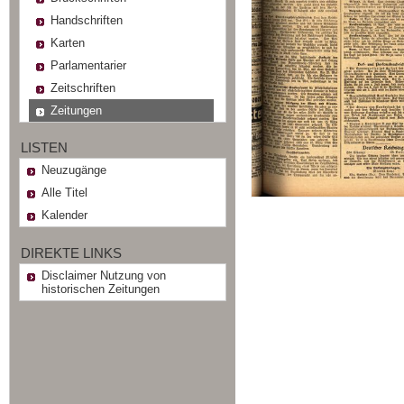
Handschriften
Karten
Parlamentarier
Zeitschriften
Zeitungen
LISTEN
Neuzugänge
Alle Titel
Kalender
DIREKTE LINKS
Disclaimer Nutzung von
historischen Zeitungen