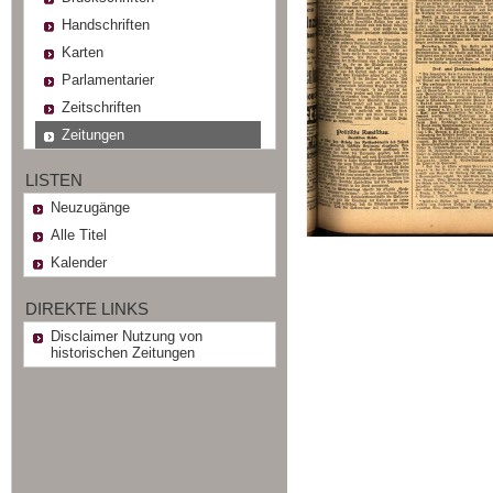
Handschriften
Karten
Parlamentarier
Zeitschriften
Zeitungen
LISTEN
Neuzugänge
Alle Titel
Kalender
DIREKTE LINKS
Disclaimer Nutzung von
historischen Zeitungen