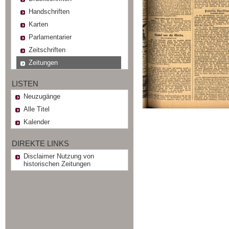
Handschriften
Karten
Parlamentarier
Zeitschriften
Zeitungen
LISTEN
Neuzugänge
Alle Titel
Kalender
DIREKTE LINKS
Disclaimer Nutzung von
historischen Zeitungen