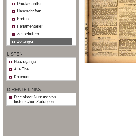
Druckschriften
Handschriften
Karten
Parlamentarier
Zeitschriften
Zeitungen
LISTEN
Neuzugänge
Alle Titel
Kalender
DIREKTE LINKS
Disclaimer Nutzung von
historischen Zeitungen