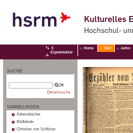
Kulturelles E
Hochschul- un
Home
Titel
Jahre
Ergebnisliste
SUCHE
OK
Detailsuche
SAMMLUNGEN
Adressbücher
Bildbände
Christian von Schlözer