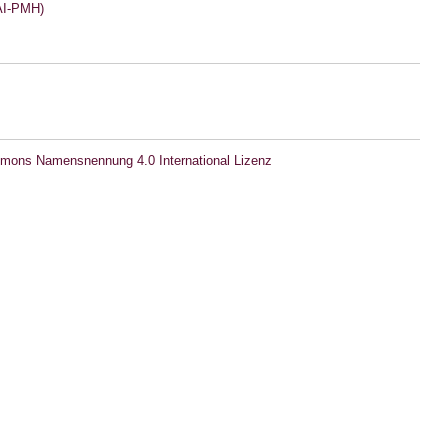
I-PMH)
mons Namensnennung 4.0 International Lizenz