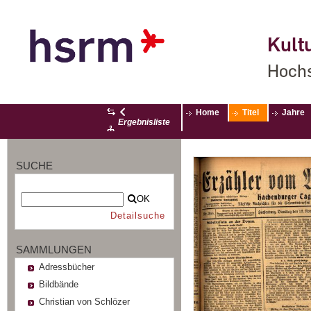
Kultu
Hochs
Home
Titel
Jahre
Ergebnisliste
SUCHE
OK
Detailsuche
SAMMLUNGEN
Adressbücher
Bildbände
Christian von Schlözer