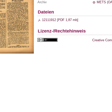
Archiv
METS (OA
Dateien
12111912 [
PDF
1,87 mb
]
Lizenz-/Rechtehinweis
Creative Com