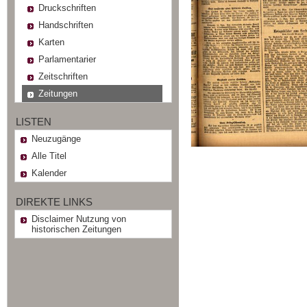
Druckschriften
Handschriften
Karten
Parlamentarier
Zeitschriften
Zeitungen
LISTEN
Neuzugänge
Alle Titel
Kalender
DIREKTE LINKS
Disclaimer Nutzung von
historischen Zeitungen