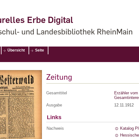
relles Erbe Digital
chul- und Landesbibliothek RheinMain
Übersicht
Seite
Zeitung
Gesamttitel
Erzähler vom 
Gesamtintere
Ausgabe
12.11.1912
Links
Nachweis
Katalog P
Hessische