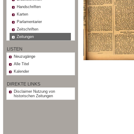
Handschriften
Karten
Parlamentarier
Zeitschriften
Zeitungen
LISTEN
Neuzugänge
Alle Titel
Kalender
DIREKTE LINKS
Disclaimer Nutzung von
historischen Zeitungen