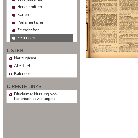
Handschriften
Karten
Parlamentarier
Zeitschriften
Zeitungen
LISTEN
Neuzugänge
Alle Titel
Kalender
DIREKTE LINKS
Disclaimer Nutzung von
historischen Zeitungen