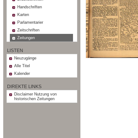
Handschriften
Karten
Parlamentarier
Zeitschriften
Zeitungen
LISTEN
Neuzugänge
Alle Titel
Kalender
DIREKTE LINKS
Disclaimer Nutzung von
historischen Zeitungen