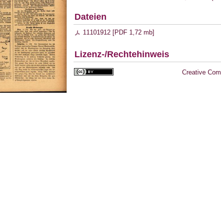
Dateien
11101912 [
PDF
1,72 mb
]
Lizenz-/Rechtehinweis
Creative Com