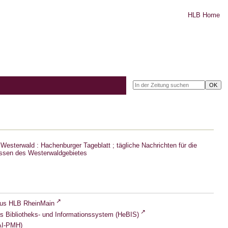
HLB Home
Westerwald : Hachenburger Tageblatt ; tägliche Nachrichten für die
ssen des Westerwaldgebietes
lus HLB RheinMain
s Bibliotheks- und Informationssystem (HeBIS)
I-PMH)