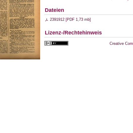
Dateien
2391912 [
PDF
1,73 mb
]
Lizenz-/Rechtehinweis
Creative Com