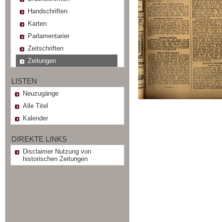
Handschriften
Karten
Parlamentarier
Zeitschriften
Zeitungen
LISTEN
Neuzugänge
Alle Titel
Kalender
DIREKTE LINKS
Disclaimer Nutzung von
historischen Zeitungen