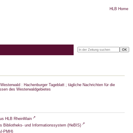
HLB Home
Westerwald : Hachenburger Tageblatt ; tägliche Nachrichten für die
ssen des Westerwaldgebietes
lus HLB RheinMain
s Bibliotheks- und Informationssystem (HeBIS)
I-PMH)