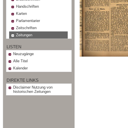
Handschriften
Karten
Parlamentarier
Zeitschriften
Zeitungen
LISTEN
Neuzugänge
Alle Titel
Kalender
DIREKTE LINKS
Disclaimer Nutzung von
historischen Zeitungen