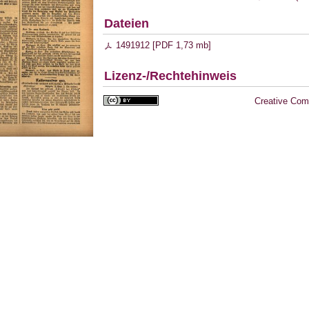
Dateien
1491912 [
PDF
1,73 mb
]
Lizenz-/Rechtehinweis
Creative Com