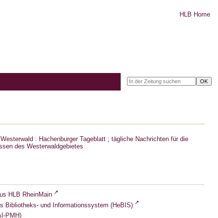
HLB Home
Westerwald : Hachenburger Tageblatt ; tägliche Nachrichten für die
ssen des Westerwaldgebietes
lus HLB RheinMain
s Bibliotheks- und Informationssystem (HeBIS)
I-PMH)