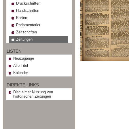
Druckschriften
Handschriften
Karten
Parlamentarier
Zeitschriften
Zeitungen
LISTEN
Neuzugänge
Alle Titel
Kalender
DIREKTE LINKS
Disclaimer Nutzung von
historischen Zeitungen