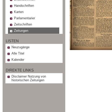
Handschriften
Karten
Parlamentarier
Zeitschriften
Zeitungen
LISTEN
Neuzugänge
Alle Titel
Kalender
DIREKTE LINKS
Disclaimer Nutzung von
historischen Zeitungen