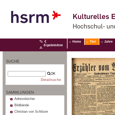
Kulturelles E
Hochschul- un
Home
Titel
Jahre
Ergebnisliste
SUCHE
OK
Detailsuche
SAMMLUNGEN
Adressbücher
Bildbände
Christian von Schlözer