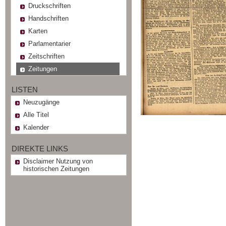
Druckschriften
Handschriften
Karten
Parlamentarier
Zeitschriften
Zeitungen
LISTEN
Neuzugänge
Alle Titel
Kalender
DIREKTE LINKS
Disclaimer Nutzung von
historischen Zeitungen