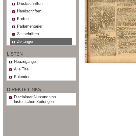
Druckschriften
Handschriften
Karten
Parlamentarier
Zeitschriften
Zeitungen
LISTEN
Neuzugänge
Alle Titel
Kalender
DIREKTE LINKS
Disclaimer Nutzung von
historischen Zeitungen