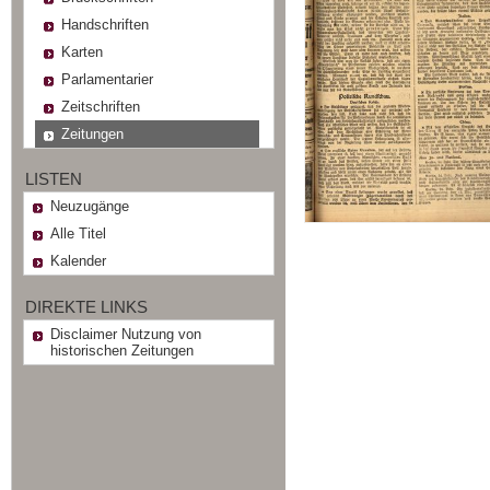
Handschriften
Karten
Parlamentarier
Zeitschriften
Zeitungen
LISTEN
Neuzugänge
Alle Titel
Kalender
DIREKTE LINKS
Disclaimer Nutzung von
historischen Zeitungen