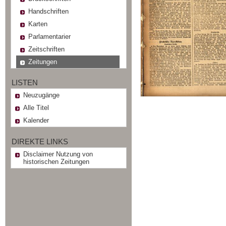
Handschriften
Karten
Parlamentarier
Zeitschriften
Zeitungen
LISTEN
Neuzugänge
Alle Titel
Kalender
DIREKTE LINKS
Disclaimer Nutzung von
historischen Zeitungen