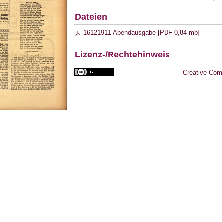
Dateien
16121911 Abendausgabe [
PDF
0,84 mb
]
Lizenz-/Rechtehinweis
Creative Com