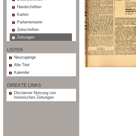
Handschriften
Karten
Parlamentarier
Zeitschriften
Zeitungen
LISTEN
Neuzugänge
Alle Titel
Kalender
DIREKTE LINKS
Disclaimer Nutzung von
historischen Zeitungen