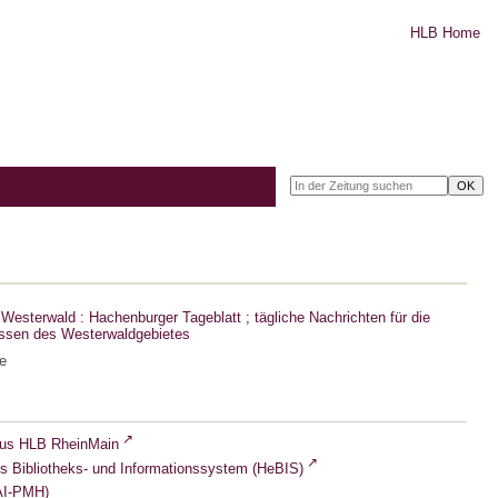
HLB Home
Westerwald : Hachenburger Tageblatt ; tägliche Nachrichten für die
ssen des Westerwaldgebietes
e
lus HLB RheinMain
s Bibliotheks- und Informationssystem (HeBIS)
I-PMH)