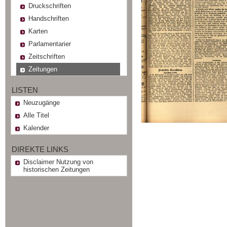
Druckschriften
Handschriften
Karten
Parlamentarier
Zeitschriften
Zeitungen
LISTEN
Neuzugänge
Alle Titel
Kalender
DIREKTE LINKS
Disclaimer Nutzung von
historischen Zeitungen