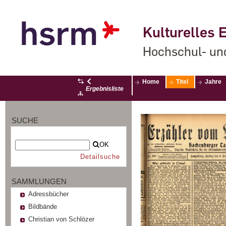
Kulturelles E
Hochschul- un
Home
Titel
Jahre
Ergebnisliste
SUCHE
OK
Detailsuche
SAMMLUNGEN
Adressbücher
Bildbände
Christian von Schlözer