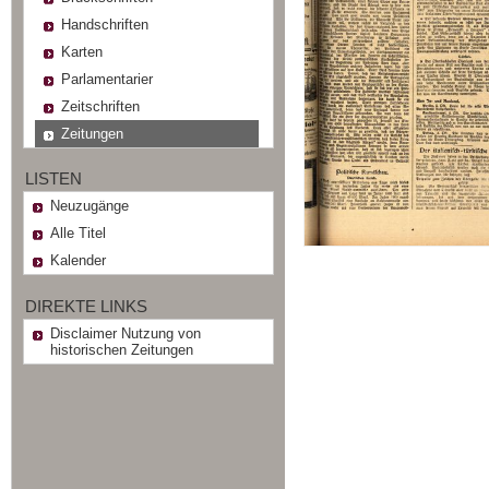
Handschriften
Karten
Parlamentarier
Zeitschriften
Zeitungen
LISTEN
Neuzugänge
Alle Titel
Kalender
DIREKTE LINKS
Disclaimer Nutzung von
historischen Zeitungen