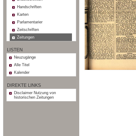
Handschriften
Karten
Parlamentarier
Zeitschriften
Zeitungen
LISTEN
Neuzugänge
Alle Titel
Kalender
DIREKTE LINKS
Disclaimer Nutzung von
historischen Zeitungen