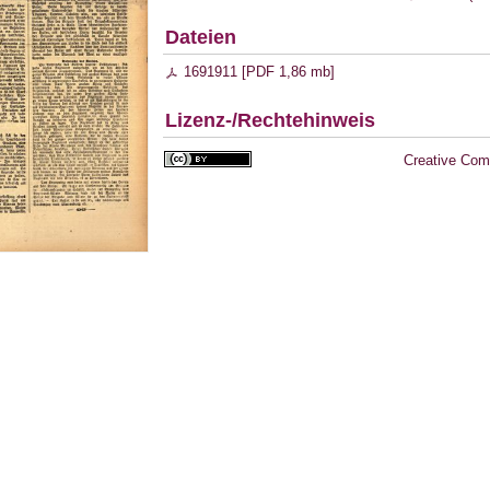
Dateien
1691911 [
PDF
1,86 mb
]
Lizenz-/Rechtehinweis
Creative Com