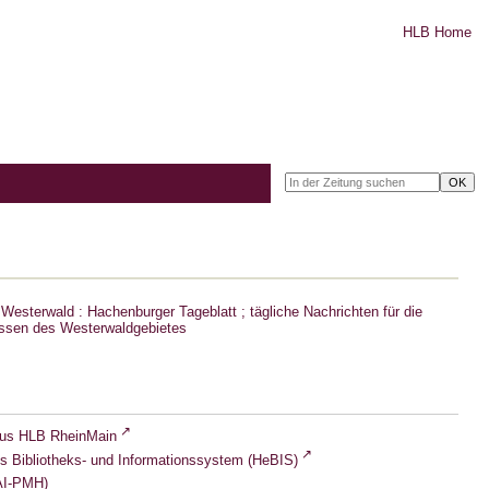
HLB Home
Westerwald : Hachenburger Tageblatt ; tägliche Nachrichten für die
ssen des Westerwaldgebietes
lus HLB RheinMain
s Bibliotheks- und Informationssystem (HeBIS)
I-PMH)