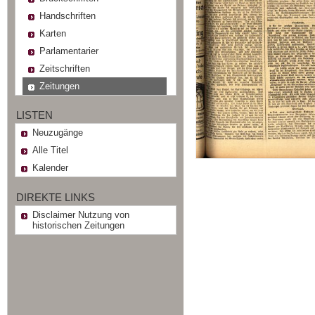
Handschriften
Karten
Parlamentarier
Zeitschriften
Zeitungen
LISTEN
Neuzugänge
Alle Titel
Kalender
DIREKTE LINKS
Disclaimer Nutzung von
historischen Zeitungen