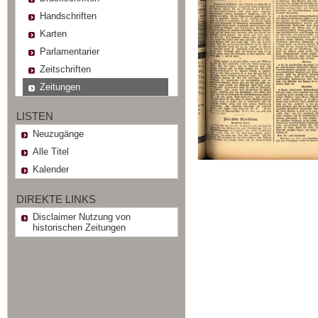
Handschriften
Karten
Parlamentarier
Zeitschriften
Zeitungen
LISTEN
Neuzugänge
Alle Titel
Kalender
DIREKTE LINKS
Disclaimer Nutzung von
historischen Zeitungen