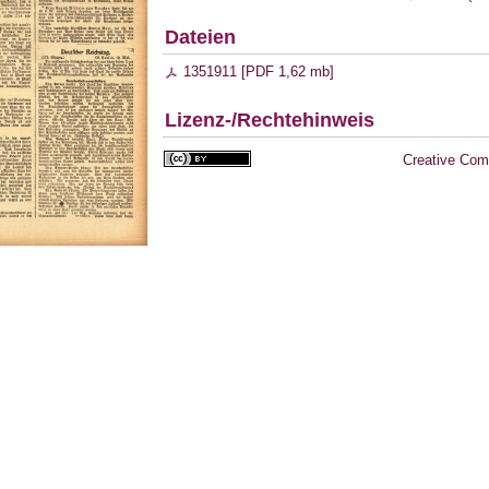
Dateien
1351911 [
PDF
1,62 mb
]
Lizenz-/Rechtehinweis
Creative Com