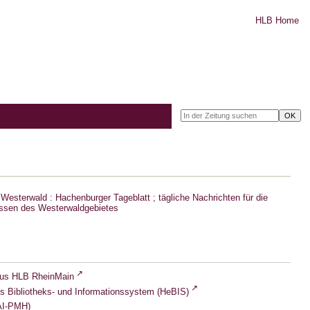
HLB Home
Westerwald : Hachenburger Tageblatt ; tägliche Nachrichten für die
ssen des Westerwaldgebietes
lus HLB RheinMain
s Bibliotheks- und Informationssystem (HeBIS)
I-PMH)