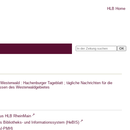
HLB Home
Westerwald : Hachenburger Tageblatt ; tägliche Nachrichten für die
ssen des Westerwaldgebietes
lus HLB RheinMain
s Bibliotheks- und Informationssystem (HeBIS)
I-PMH)