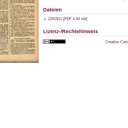
Dateien
2241911 [
PDF
1,84 mb
]
Lizenz-/Rechtehinweis
Creative Com