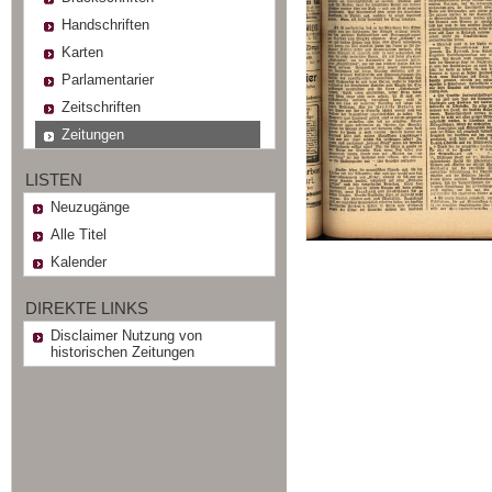
Handschriften
Karten
Parlamentarier
Zeitschriften
Zeitungen
LISTEN
Neuzugänge
Alle Titel
Kalender
DIREKTE LINKS
Disclaimer Nutzung von
historischen Zeitungen