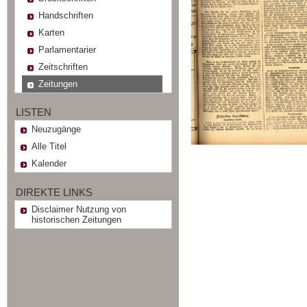
Handschriften
Karten
Parlamentarier
Zeitschriften
Zeitungen
LISTEN
Neuzugänge
Alle Titel
Kalender
DIREKTE LINKS
Disclaimer Nutzung von
historischen Zeitungen