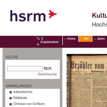
Kultu
Hochs
Home
Titel
Jahre
Ergebnisliste
SUCHE
OK
Detailsuche
SAMMLUNGEN
Adressbücher
Bildbände
Christian von Schlözer