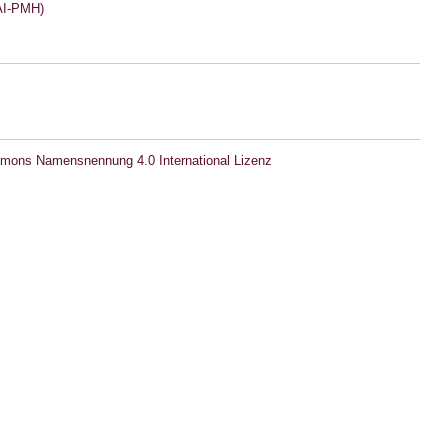
I-PMH)
mons Namensnennung 4.0 International Lizenz