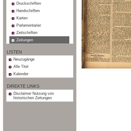
Druckschriften
Handschriften
Karten
Parlamentarier
Zeitschriften
Zeitungen
LISTEN
Neuzugänge
Alle Titel
Kalender
DIREKTE LINKS
Disclaimer Nutzung von
historischen Zeitungen