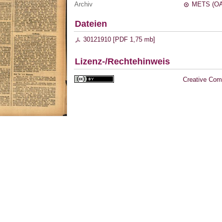
Archiv
METS (OA
Dateien
30121910 [
PDF
1,75 mb
]
Lizenz-/Rechtehinweis
Creative Com