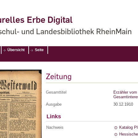
relles Erbe Digital
chul- und Landesbibliothek RheinMain
Übersicht
Seite
Zeitung
Gesamttitel
Erzähler vom 
Gesamtintere
Ausgabe
30.12.1910
Links
Nachweis
Katalog P
Hessische