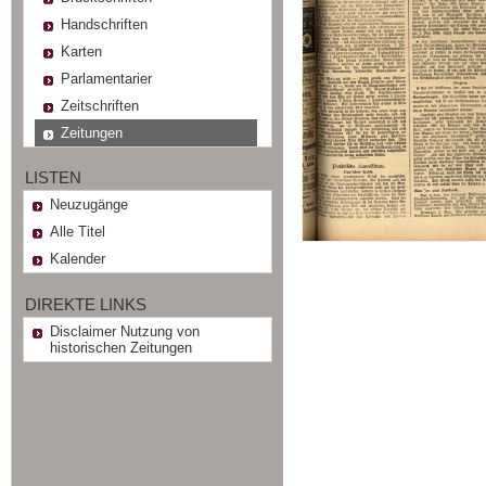
Handschriften
Karten
Parlamentarier
Zeitschriften
Zeitungen
LISTEN
Neuzugänge
Alle Titel
Kalender
DIREKTE LINKS
Disclaimer Nutzung von
historischen Zeitungen