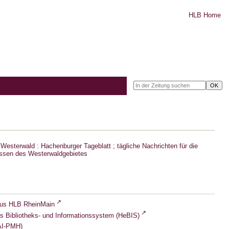
HLB Home
Westerwald : Hachenburger Tageblatt ; tägliche Nachrichten für die
ssen des Westerwaldgebietes
lus HLB RheinMain
s Bibliotheks- und Informationssystem (HeBIS)
I-PMH)