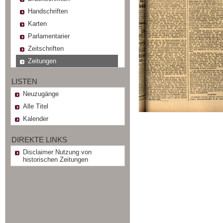
Handschriften
Karten
Parlamentarier
Zeitschriften
Zeitungen
LISTEN
Neuzugänge
Alle Titel
Kalender
DIREKTE LINKS
Disclaimer Nutzung von
historischen Zeitungen