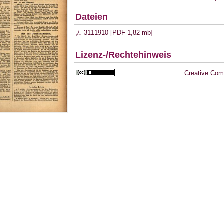
Dateien
3111910 [
PDF
1,82 mb
]
Lizenz-/Rechtehinweis
Creative Com