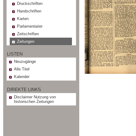
Druckschriften
Handschriften
Karten
Parlamentarier
Zeitschriften
Zeitungen
LISTEN
Neuzugänge
Alle Titel
Kalender
DIREKTE LINKS
Disclaimer Nutzung von
historischen Zeitungen