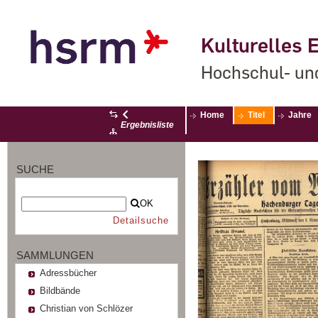
Kulturelles E
Hochschul- un
Home
Titel
Jahre
Ergebnisliste
SUCHE
OK
Detailsuche
SAMMLUNGEN
Adressbücher
Bildbände
Christian von Schlözer