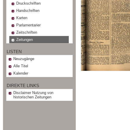
Druckschriften
Handschriften
Karten
Parlamentarier
Zeitschriften
Zeitungen
LISTEN
Neuzugänge
Alle Titel
Kalender
DIREKTE LINKS
Disclaimer Nutzung von
historischen Zeitungen