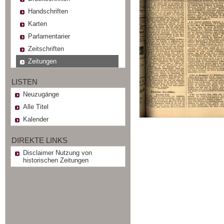
Handschriften
Karten
Parlamentarier
Zeitschriften
Zeitungen
LISTEN
Neuzugänge
Alle Titel
Kalender
DIREKTE LINKS
Disclaimer Nutzung von
historischen Zeitungen