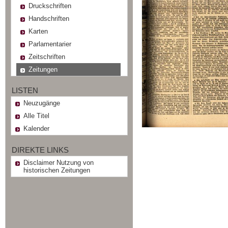
Druckschriften
Handschriften
Karten
Parlamentarier
Zeitschriften
Zeitungen
LISTEN
Neuzugänge
Alle Titel
Kalender
DIREKTE LINKS
Disclaimer Nutzung von
historischen Zeitungen