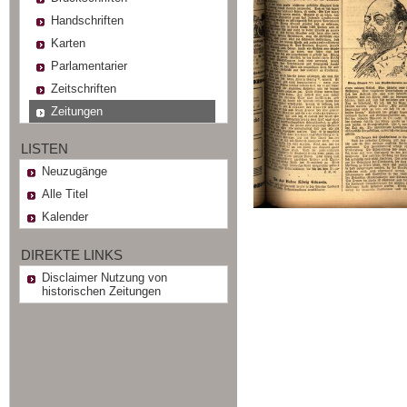
Handschriften
Karten
Parlamentarier
Zeitschriften
Zeitungen
LISTEN
Neuzugänge
Alle Titel
Kalender
DIREKTE LINKS
Disclaimer Nutzung von
historischen Zeitungen