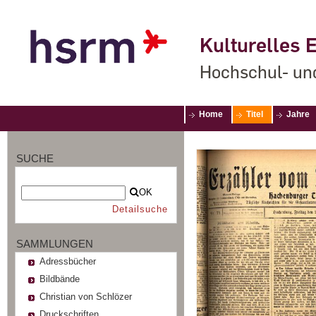
Kulturelles E
Hochschul- un
Home
Titel
Jahre
SUCHE
OK
Detailsuche
SAMMLUNGEN
Adressbücher
Bildbände
Christian von Schlözer
Druckschriften