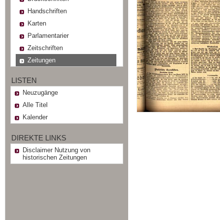
Handschriften
Karten
Parlamentarier
Zeitschriften
Zeitungen
LISTEN
Neuzugänge
Alle Titel
Kalender
DIREKTE LINKS
Disclaimer Nutzung von
historischen Zeitungen