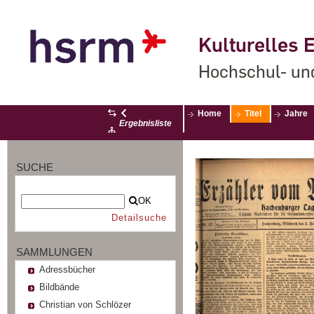
Kulturelles E
Hochschul- un
Home
Titel
Jahre
Ergebnisliste
SUCHE
OK
Detailsuche
SAMMLUNGEN
Adressbücher
Bildbände
Christian von Schlözer