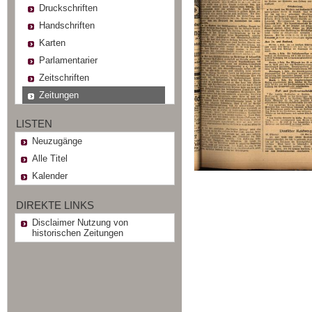
Druckschriften
Handschriften
Karten
Parlamentarier
Zeitschriften
Zeitungen
LISTEN
Neuzugänge
Alle Titel
Kalender
DIREKTE LINKS
Disclaimer Nutzung von
historischen Zeitungen