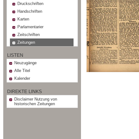
Druckschriften
Handschriften
Karten
Parlamentarier
Zeitschriften
Zeitungen
LISTEN
Neuzugänge
Alle Titel
Kalender
DIREKTE LINKS
Disclaimer Nutzung von
historischen Zeitungen