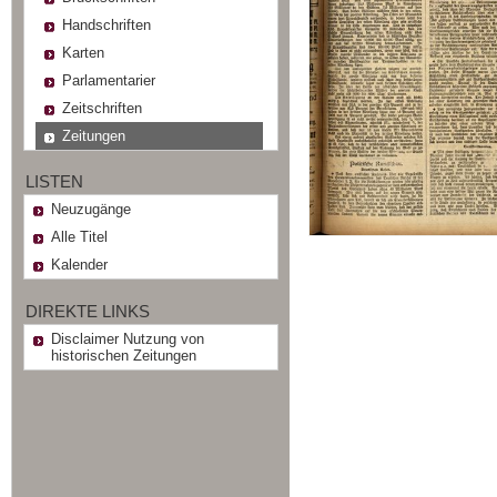
Handschriften
Karten
Parlamentarier
Zeitschriften
Zeitungen
LISTEN
Neuzugänge
Alle Titel
Kalender
DIREKTE LINKS
Disclaimer Nutzung von
historischen Zeitungen