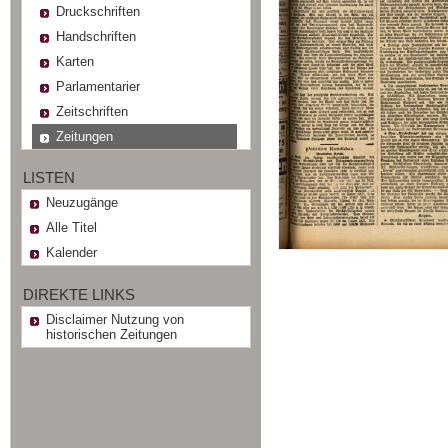
Druckschriften
Handschriften
Karten
Parlamentarier
Zeitschriften
Zeitungen
LISTEN
Neuzugänge
Alle Titel
Kalender
DIREKTE LINKS
Disclaimer Nutzung von
historischen Zeitungen