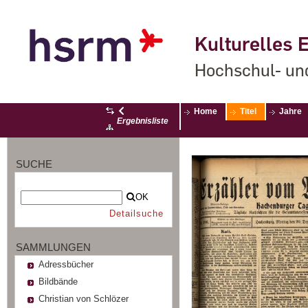
Kulturelles E
Hochschul- un
Home
Titel
Jahre
Ergebnisliste
SUCHE
OK
Detailsuche
SAMMLUNGEN
Adressbücher
Bildbände
Christian von Schlözer