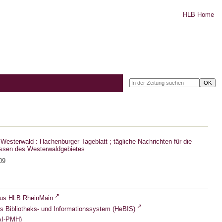
HLB Home
Westerwald : Hachenburger Tageblatt ; tägliche Nachrichten für die
ssen des Westerwaldgebietes
09
lus HLB RheinMain
s Bibliotheks- und Informationssystem (HeBIS)
I-PMH)