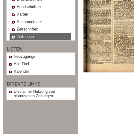
Handschriften
Karten
Parlamentarier
Zeitschriften
Zeitungen
LISTEN
Neuzugänge
Alle Titel
Kalender
DIREKTE LINKS
Disclaimer Nutzung von
historischen Zeitungen