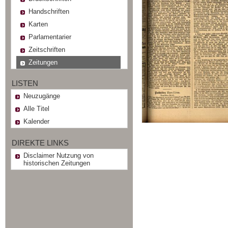
Handschriften
Karten
Parlamentarier
Zeitschriften
Zeitungen
LISTEN
Neuzugänge
Alle Titel
Kalender
DIREKTE LINKS
Disclaimer Nutzung von
historischen Zeitungen