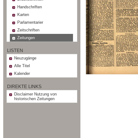
Handschriften
Karten
Parlamentarier
Zeitschriften
Zeitungen
LISTEN
Neuzugänge
Alle Titel
Kalender
DIREKTE LINKS
Disclaimer Nutzung von
historischen Zeitungen